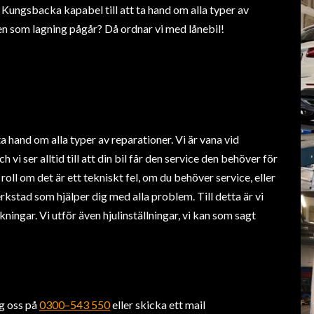
Kungsbacka kapabel till att ta hand om alla typer av
en som lagning pågår? Då ordnar vi med lånebil!
 hand om alla typer av reparationer. Vi är vana vid
vi ser alltid till att din bil får den service den behöver för
roll om det är ett tekniskt fel, om du behöver service, eller
erkstad som hjälper dig med alla problem. Till detta är vi
ingar. Vi utför även hjulinställningar, vi kan som sagt
ng oss på
0300–543 550
eller skicka ett mail