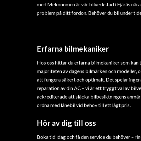
med Mekonomen är vår bilverkstad i Fjärås nära 
problem på ditt fordon. Behöver du bil under tid
Erfarna bilmekaniker
Hos oss hittar du erfarna bilmekaniker som kan ta
majoriteten av dagens bilmärken och modeller, och 
att fungera säkert och optimalt. Det spelar ingen 
reparation av din AC – vi är ett tryggt val av bilv
ackrediterade att släcka bilbesiktningens anmärkn
ordna med lånebil vid behov till ett lågt pris.
Hör av dig till oss
Boka tid idag och få den service du behöver – ri