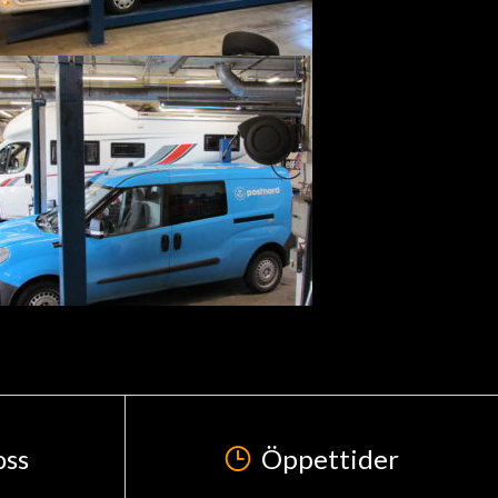
oss
Öppettider