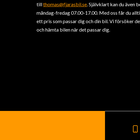
till
thomas@fjarasbil.se
. Självklart kan du även 
måndag-fredag 07.00-17.00. Med oss får du alltid 
ett pris som passar dig och din bil. Vi försöker d
och hämta bilen när det passar dig.