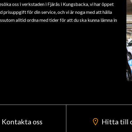
besöka oss i verkstaden i Fjärås i Kungsbacka, vi har öppet
prisuppgift för din service, och vi är noga med att hålla
essutom alltid ordna med tider för att du ska kunna lämna in
Kontakta oss
Hitta till 