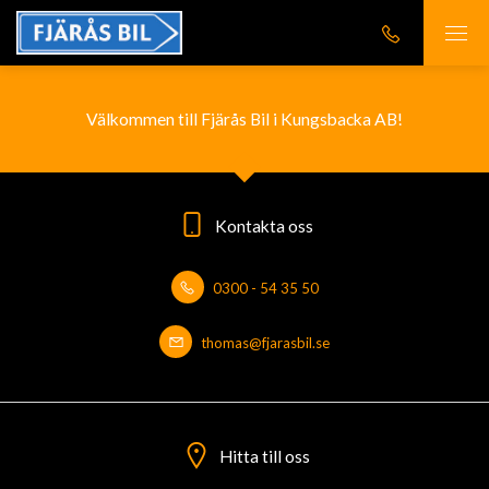
Välkommen till Fjärås Bil i Kungsbacka AB!
Kontakta oss
0300 - 54 35 50
thomas@fjarasbil.se
Hitta till oss