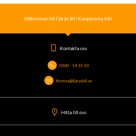
Välkommen till Fjärås Bil i Kungsbacka AB!
Kontakta oss
0300 - 54 35 50
thomas@fjarasbil.se
Hitta till oss